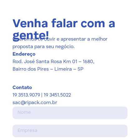
Venha falar com a
gente!
Queremos te ouvir e apresentar a melhor
proposta para seu negócio.
Endereço
Rod. José Santa Rosa Km 01 – 1680,
Bairro dos Pires – Limeira – SP
Contato
19 3513.9079 | 19 3451.5022
sac@ripack.com.br