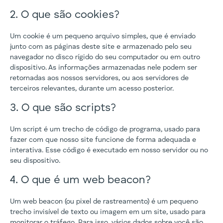
2. O que são cookies?
Um cookie é um pequeno arquivo simples, que é enviado
junto com as páginas deste site e armazenado pelo seu
navegador no disco rígido do seu computador ou em outro
dispositivo. As informações armazenadas nele podem ser
retornadas aos nossos servidores, ou aos servidores de
terceiros relevantes, durante um acesso posterior.
3. O que são scripts?
Um script é um trecho de código de programa, usado para
fazer com que nosso site funcione de forma adequada e
interativa. Esse código é executado em nosso servidor ou no
seu dispositivo.
4. O que é um web beacon?
Um web beacon (ou pixel de rastreamento) é um pequeno
trecho invisível de texto ou imagem em um site, usado para
monitorar o tráfego. Para isso, vários dados sobre você são