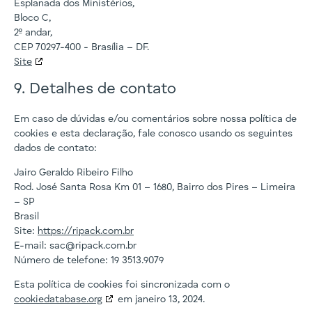
Esplanada dos Ministérios,
Bloco C,
2º andar,
CEP 70297-400 - Brasília – DF.
Site
9. Detalhes de contato
Em caso de dúvidas e/ou comentários sobre nossa política de
cookies e esta declaração, fale conosco usando os seguintes
dados de contato:
Jairo Geraldo Ribeiro Filho
Rod. José Santa Rosa Km 01 – 1680, Bairro dos Pires – Limeira
– SP
Brasil
Site:
https://ripack.com.br
E-mail:
sac@
ripack.com.br
Número de telefone: 19 3513.9079
Esta política de cookies foi sincronizada com o
cookiedatabase.org
em janeiro 13, 2024.