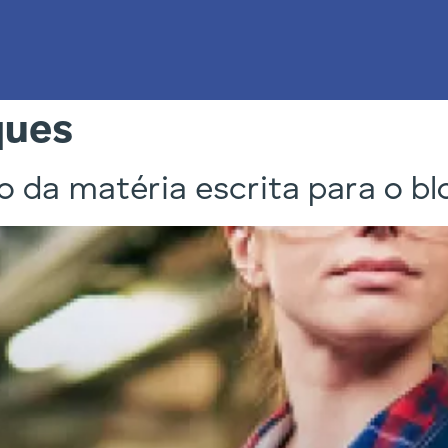
ques
lo da matéria escrita para o bl