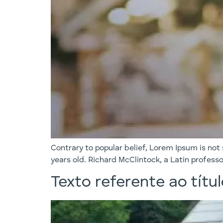
Contrary to popular belief, Lorem Ipsum is not 
years old. Richard McClintock, a Latin profess
Texto referente ao títu