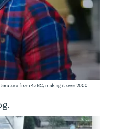
 literature from 45 BC, making it over 2000
og.