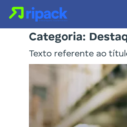
Categoria:
Desta
Texto referente ao títu